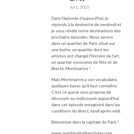
Jul 1, 2025
Dans l'épisode d'aujourd'hui, je
réponds à la devinette de vendredi et
je vous révèle notre destinations des
prochains épisodes. Nous serons
dans un quartier de Paris situé sur
une butte, un quartier dont les
artistes ont changé l'histoire de l'art,
un quartier synonyme de fête et de
liberté. Montmartre !
Mais Montmartre a son vocabulaire,
quelques bases qu'il faut connaître.
C'est ce que je vous propose de
découvrir ou redécouvrir aujourd'hui
dans cet épisode enregistré dans les
conditions du direct, lundi après-midi.
Bienvenue dans la capitale de Paris !
www.onethinginafrenchday.com