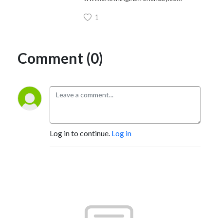
1
Comment (0)
Log in to continue.
Log in