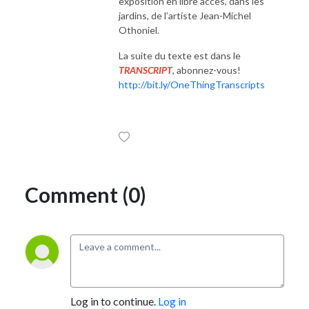
exposition en libre accès, dans les
jardins, de l’artiste Jean-Michel
Othoniel.
La suite du texte est dans le
TRANSCRIPT
, abonnez-vous!
http://bit.ly/OneThingTranscripts
Comment (0)
Log in to continue.
Log in