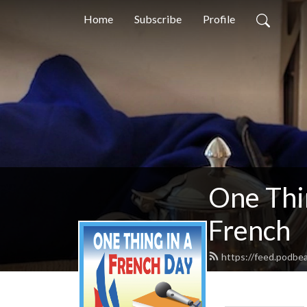
Home
Subscribe
Profile
One Thin
French
https://feed.podbe