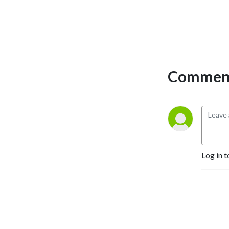
Comment
Log in t