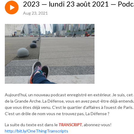
2023 — lundi 23 août 2021 — Podca
Aug 23, 2021
Aujourd’hui, un nouveau podcast enregistré en extérieur. Je suis, cet 
de la Grande Arche. La Défense, vous en avez peut-être déjà entendu
que vous êtes déjà venu. C’est le quartier d’affaires à l’ouest de Paris.
C’est un drôle de nom vous ne trouvez pas, La Défense ?
La suite du texte est dans le
TRANSCRIPT
, abonnez-vous!
http://bit.ly/OneThingTranscripts