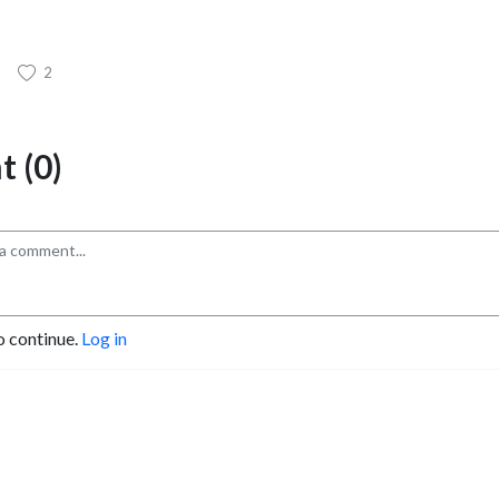
2
 (0)
o continue.
Log in