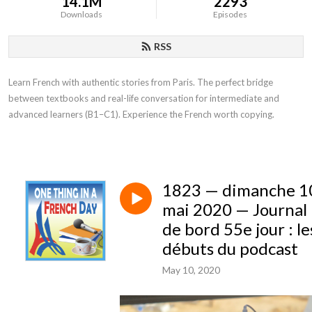
14.1M
2293
Downloads
Episodes
RSS
Learn French with authentic stories from Paris. The perfect bridge
between textbooks and real-life conversation for intermediate and
advanced learners (B1–C1). Experience the French worth copying.
1823 — dimanche 1
mai 2020 — Journal
de bord 55e jour : le
débuts du podcast
May 10, 2020