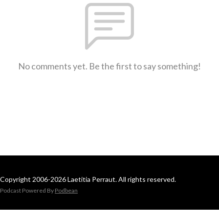
No comments yet. Be the first to say something!
Copyright 2006-2026 Laetitia Perraut. All rights reserved.
Podcast Powered By
Podbean