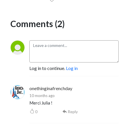
Comments (2)
Log in to continue.
Log in
onethinginafrenchday
10 months ago
Merci Julia !
0
Reply