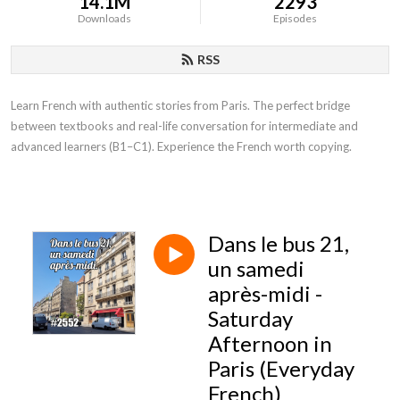
14.1M
2293
Downloads
Episodes
RSS
Learn French with authentic stories from Paris. The perfect bridge
between textbooks and real-life conversation for intermediate and
advanced learners (B1–C1). Experience the French worth copying.
Dans le bus 21,
un samedi
après-midi -
Saturday
Afternoon in
Paris (Everyday
French)