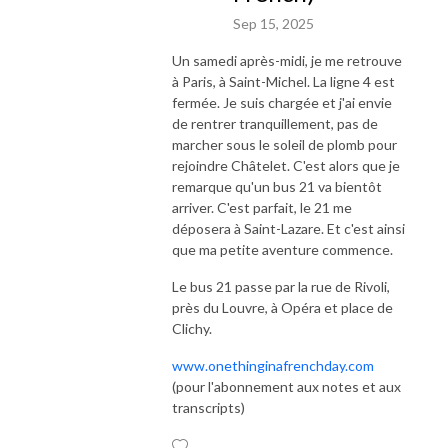
Sep 15, 2025
Un samedi après-midi, je me retrouve
à Paris, à Saint-Michel. La ligne 4 est
fermée. Je suis chargée et j'ai envie
de rentrer tranquillement, pas de
marcher sous le soleil de plomb pour
rejoindre Châtelet. C'est alors que je
remarque qu'un bus 21 va bientôt
arriver. C'est parfait, le 21 me
déposera à Saint-Lazare. Et c'est ainsi
que ma petite aventure commence.
Le bus 21 passe par la rue de Rivoli,
près du Louvre, à Opéra et place de
Clichy.
www.onethinginafrenchday.com
(pour l'abonnement aux notes et aux
transcripts)