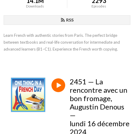
14.1M
2293
Downloads
Episodes
RSS
Learn French with authentic stories from Paris. The perfect bridge
between textbooks and real-life conversation for intermediate and
advanced learners (B1–C1). Experience the French worth copying.
2451 — La
rencontre avec un
bon fromage,
Augustin Denous
—
lundi 16 décembre
2024